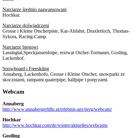
Narciarze średnio zaawansowani
Hochkar.
Narciarze doświadczeni
Grosse i Kleine Otscherpiste, Kar-Abfahrt, Draxlerloch, Thomas-
Sykora, Racing-Camp.
Narciarze biegowi
Lassingtal,Speckjausenloipe, rezrwat Otcher-Tormauer, Gosling,
Lackenhof.
Snowboard i Freeskiing
Annaberg, Lackenhofu, Grosse i Kleine Otscher, snowparki ze
skoczniami, rampami quaterpipe, halfpipe i poręczami.
Webcam
Annaberg
http://www.annabergerlifte.at/erlebnis-am-berg/webcam/
Hochkar
http://www.hochkar.com/de/winter/aktuelles/webcams
Gostling